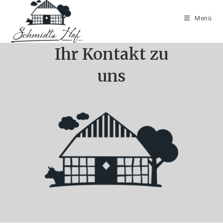
Zum
Inhalt
Menü
springen
Ihr Kontakt zu
uns