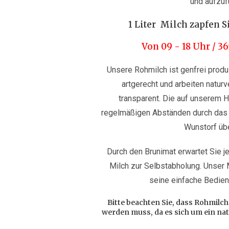
und aufzufü
1 Liter Milch zapfen Sie
Von 09 - 18 Uhr / 3
Unsere Rohmilch ist genfrei produ
artgerecht und arbeiten natur
transparent. Die auf unserem H
regelmäßigen Abständen durch das
Wunstorf übe
Durch den Brunimat erwartet Sie j
Milch zur Selbstabholung. Unser 
seine einfache Bedien
Bitte beachten Sie, dass Rohmilc
werden muss, da es sich um ein na