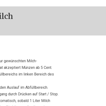
ilch
zur gewünschten Milch-
t akzeptiert Münzen ab 5 Cent.
üllbereichs im linken Bereich des
 den Auslauf im Abfüllbereich.
gang durch Drücken auf Start / Stop.
tomatisch, sobald 1 Liter Milch