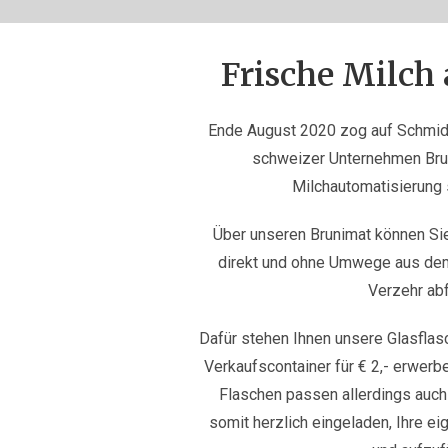
Frische Milch
Ende August 2020 zog auf Schmid
schweizer Unternehmen Brun
Milchautomatisierung s
Über unseren Brunimat können Si
direkt und ohne Umwege aus dem
Verzehr abf
Dafür stehen Ihnen unsere Glasflas
Verkaufscontainer für € 2,- erwerb
Flaschen passen allerdings auch
somit herzlich eingeladen, Ihre e