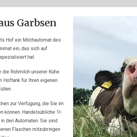
 aus Garbsen
ts Hof ein Milchautomat des
imat ein, das sich auf
pezialisiert hat.
e die Rohmilch unserer Kühe
 Hoftank für Ihren eigenen
üllen.
chen zur Verfügung, die Sie im
en können. Handelsübliche 1l-
 in den Automaten. Sie sind
igenen Flaschen mitzubringen