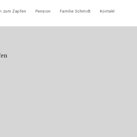
ch zum Zapfen
Pension
Familie Schmidt
Kontakt
fen