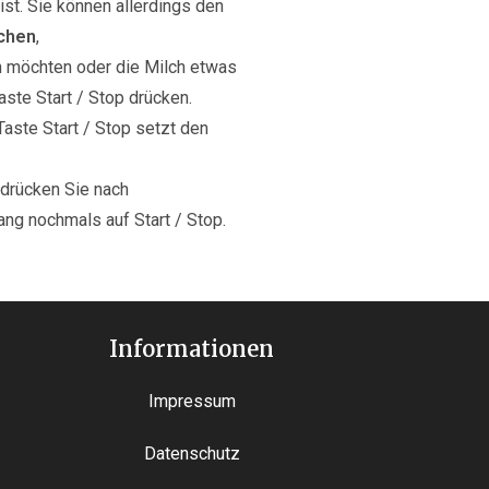
st. Sie können allerdings den
echen
,
 möchten oder die Milch etwas
ste Start / Stop drücken.
Taste Start / Stop setzt den
 drücken Sie nach
g nochmals auf Start / Stop.
Informationen
Impressum
Datenschutz